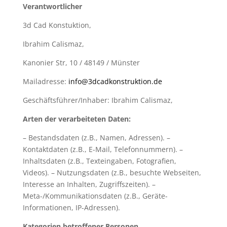
Verantwortlicher
3d Cad Konstuktion,
Ibrahim Calismaz,
Kanonier Str, 10 / 48149 / Münster
Mailadresse:
info@3dcadkonstruktion.de
Geschäftsführer/Inhaber: Ibrahim Calismaz,
Arten der verarbeiteten Daten:
– Bestandsdaten (z.B., Namen, Adressen). –
Kontaktdaten (z.B., E-Mail, Telefonnummern). –
Inhaltsdaten (z.B., Texteingaben, Fotografien,
Videos). – Nutzungsdaten (z.B., besuchte Webseiten,
Interesse an Inhalten, Zugriffszeiten). –
Meta-/Kommunikationsdaten (z.B., Geräte-
Informationen, IP-Adressen).
Kategorien betroffener Personen