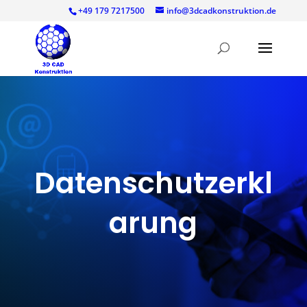
+49 179 7217500
info@3dcadkonstruktion.de
Datenschutzerkl
arung