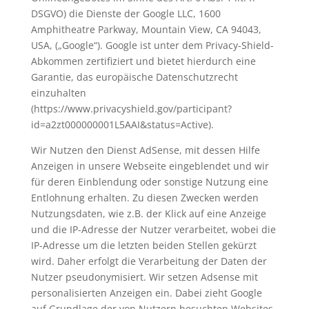
DSGVO) die Dienste der Google LLC, 1600
Amphitheatre Parkway, Mountain View, CA 94043,
USA, („Google“). Google ist unter dem Privacy-Shield-
Abkommen zertifiziert und bietet hierdurch eine
Garantie, das europäische Datenschutzrecht
einzuhalten
(https://www.privacyshield.gov/participant?
id=a2zt000000001L5AAI&status=Active).
Wir Nutzen den Dienst AdSense, mit dessen Hilfe
Anzeigen in unsere Webseite eingeblendet und wir
für deren Einblendung oder sonstige Nutzung eine
Entlohnung erhalten. Zu diesen Zwecken werden
Nutzungsdaten, wie z.B. der Klick auf eine Anzeige
und die IP-Adresse der Nutzer verarbeitet, wobei die
IP-Adresse um die letzten beiden Stellen gekürzt
wird. Daher erfolgt die Verarbeitung der Daten der
Nutzer pseudonymisiert. Wir setzen Adsense mit
personalisierten Anzeigen ein. Dabei zieht Google
auf Grundlage der von Nutzern besuchten Websites