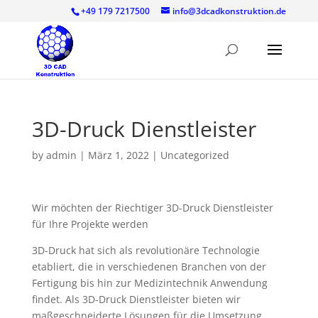
+49 179 7217500
info@3dcadkonstruktion.de
3D-Druck Dienstleister
by
admin
|
März 1, 2022
|
Uncategorized
Wir möchten der Riechtiger 3D-Druck Dienstleister
für Ihre Projekte werden
3D-Druck hat sich als revolutionäre Technologie
etabliert, die in verschiedenen Branchen von der
Fertigung bis hin zur Medizintechnik Anwendung
findet. Als 3D-Druck Dienstleister bieten wir
maßgeschneiderte Lösungen für die Umsetzung