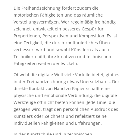
Die Freihandzeichnung fördert zudem die
motorischen Fähigkeiten und das räumliche
Vorstellungsvermögen. Wer regelmäßig freihändig
zeichnet, entwickelt ein besseres Gespür für
Proportionen, Perspektiven und Komposition. Es ist
eine Fertigkeit, die durch kontinuierliches Üben
verbessert wird und sowohl Künstlern als auch
Technikern hilft, ihre kreativen und technischen
Fähigkeiten weiterzuentwickeln.
Obwohl die digitale Welt viele Vorteile bietet, gibt es
in der Freihandzeichnung etwas Unersetzbares. Der
direkte Kontakt von Hand zu Papier schafft eine
physische und emotionale Verbindung, die digitale
Werkzeuge oft nicht bieten können. Jede Linie, die
gezogen wird, trägt den persönlichen Ausdruck des
Künstlers oder Zeichners und reflektiert seine
individuellen Fähigkeiten und Erfahrungen.
In der Kunstschule und in technischen