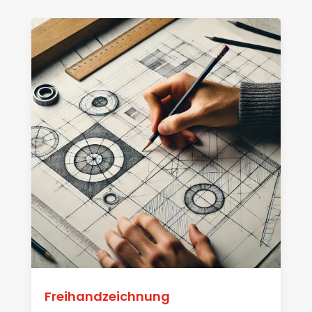
Freihandzeichnung