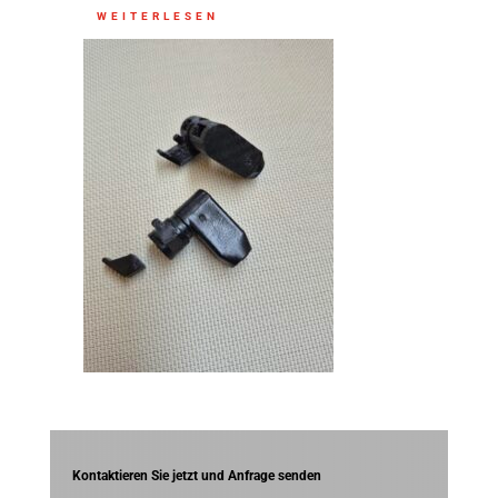
WEITERLESEN
Kontaktieren Sie jetzt und Anfrage senden