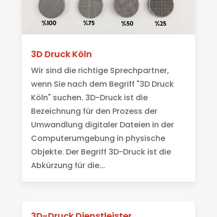
3D Druck Köln
Wir sind die richtige Sprechpartner,
wenn Sie nach dem Begriff "3D Druck
Köln" suchen. 3D-Druck ist die
Bezeichnung für den Prozess der
Umwandlung digitaler Dateien in der
Computerumgebung in physische
Objekte. Der Begriff 3D-Druck ist die
Abkürzung für die...
3D-Druck Dienstleister