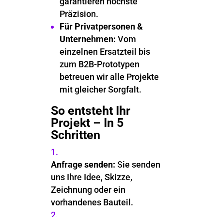
garantieren höchste
Präzision.
Für Privatpersonen &
Unternehmen:
Vom
einzelnen Ersatzteil bis
zum B2B-Prototypen
betreuen wir alle Projekte
mit gleicher Sorgfalt.
So entsteht Ihr
Projekt – In 5
Schritten
Anfrage senden:
Sie senden
uns Ihre Idee, Skizze,
Zeichnung oder ein
vorhandenes Bauteil.