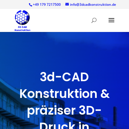
+49 179 7217500
info@3dcadkonstruktion.de
3d-CAD
Konstruktion &
präziser 3D-
Druck in