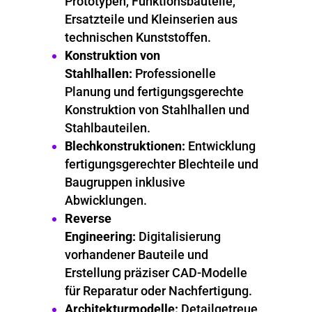
Prototypen, Funktionsbauteile,
Ersatzteile und Kleinserien aus
technischen Kunststoffen.
Konstruktion von
Stahlhallen:
Professionelle
Planung und fertigungsgerechte
Konstruktion von Stahlhallen und
Stahlbauteilen.
Blechkonstruktionen:
Entwicklung
fertigungsgerechter Blechteile und
Baugruppen inklusive
Abwicklungen.
Reverse
Engineering:
Digitalisierung
vorhandener Bauteile und
Erstellung präziser CAD-Modelle
für Reparatur oder Nachfertigung.
Architekturmodelle:
Detailgetreue